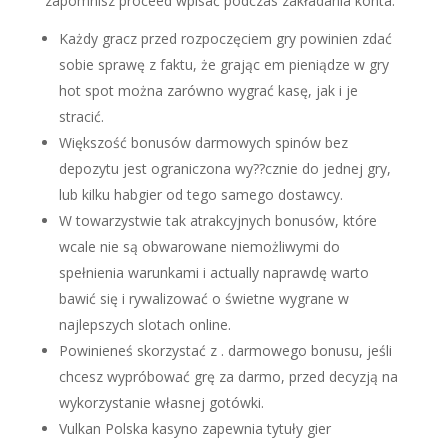
zapomnisz proceed wpisać podczas zakładania konta.
Każdy gracz przed rozpoczęciem gry powinien zdać
sobie sprawę z faktu, że grając em pieniądze w gry
hot spot można zarówno wygrać kasę, jak i je
stracić.
Większość bonusów darmowych spinów bez
depozytu jest ograniczona wy??cznie do jednej gry,
lub kilku habgier od tego samego dostawcy.
W towarzystwie tak atrakcyjnych bonusów, które
wcale nie są obwarowane niemożliwymi do
spełnienia warunkami i actually naprawdę warto
bawić się i rywalizować o świetne wygrane w
najlepszych slotach online.
Powinieneś skorzystać z . darmowego bonusu, jeśli
chcesz wypróbować grę za darmo, przed decyzją na
wykorzystanie własnej gotówki.
Vulkan Polska kasyno zapewnia tytuły gier