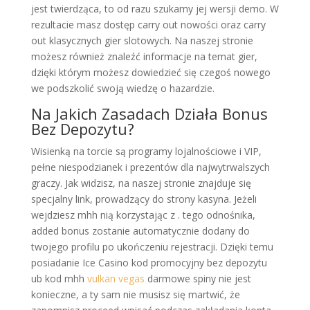
jest twierdząca, to od razu szukamy jej wersji demo. W
rezultacie masz dostęp carry out nowości oraz carry
out klasycznych gier slotowych. Na naszej stronie
możesz również znaleźć informacje na temat gier,
dzięki którym możesz dowiedzieć się czegoś nowego
we podszkolić swoją wiedzę o hazardzie.
Na Jakich Zasadach Działa Bonus
Bez Depozytu?
Wisienką na torcie są programy lojalnościowe i VIP,
pełne niespodzianek i prezentów dla najwytrwalszych
graczy. Jak widzisz, na naszej stronie znajduje się
specjalny link, prowadzący do strony kasyna. Jeżeli
wejdziesz mhh nią korzystając z . tego odnośnika,
added bonus zostanie automatycznie dodany do
twojego profilu po ukończeniu rejestracji. Dzięki temu
posiadanie Ice Casino kod promocyjny bez depozytu
ub kod mhh
vulkan vegas
darmowe spiny nie jest
konieczne, a ty sam nie musisz się martwić, że