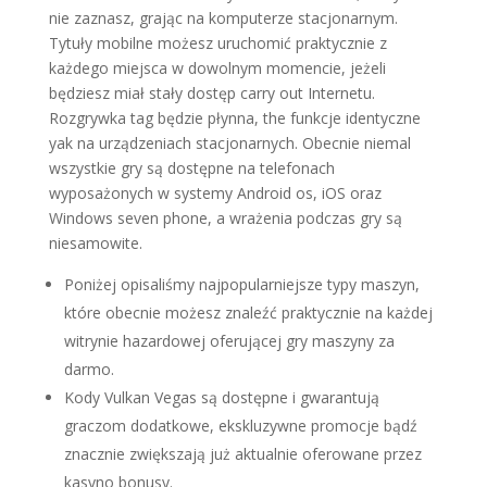
nie zaznasz, grając na komputerze stacjonarnym.
Tytuły mobilne możesz uruchomić praktycznie z
każdego miejsca w dowolnym momencie, jeżeli
będziesz miał stały dostęp carry out Internetu.
Rozgrywka tag będzie płynna, the funkcje identyczne
yak na urządzeniach stacjonarnych. Obecnie niemal
wszystkie gry są dostępne na telefonach
wyposażonych w systemy Android os, iOS oraz
Windows seven phone, a wrażenia podczas gry są
niesamowite.
Poniżej opisaliśmy najpopularniejsze typy maszyn,
które obecnie możesz znaleźć praktycznie na każdej
witrynie hazardowej oferującej gry maszyny za
darmo.
Kody Vulkan Vegas są dostępne i gwarantują
graczom dodatkowe, ekskluzywne promocje bądź
znacznie zwiększają już aktualnie oferowane przez
kasyno bonusy.