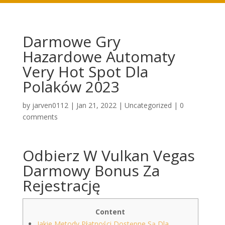
Darmowe Gry
Hazardowe Automaty
Very Hot Spot Dla
Polaków 2023
by
jarven0112
|
Jan 21, 2022
|
Uncategorized
|
0
comments
Odbierz W Vulkan Vegas
Darmowy Bonus Za
Rejestrację
Content
Jakie Metody Płatności Dostępne Są Dla