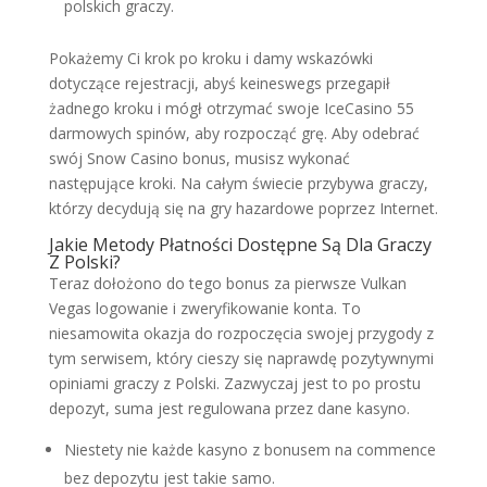
polskich graczy.
Pokażemy Ci krok po kroku i damy wskazówki
dotyczące rejestracji, abyś keineswegs przegapił
żadnego kroku i mógł otrzymać swoje IceCasino 55
darmowych spinów, aby rozpocząć grę. Aby odebrać
swój Snow Casino bonus, musisz wykonać
następujące kroki. Na całym świecie przybywa graczy,
którzy decydują się na gry hazardowe poprzez Internet.
Jakie Metody Płatności Dostępne Są Dla Graczy
Z Polski?
Teraz dołożono do tego bonus za pierwsze Vulkan
Vegas logowanie i zweryfikowanie konta. To
niesamowita okazja do rozpoczęcia swojej przygody z
tym serwisem, który cieszy się naprawdę pozytywnymi
opiniami graczy z Polski. Zazwyczaj jest to po prostu
depozyt, suma jest regulowana przez dane kasyno.
Niestety nie każde kasyno z bonusem na commence
bez depozytu jest takie samo.