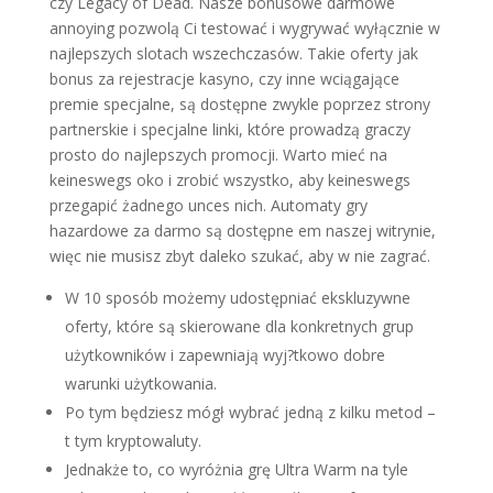
czy Legacy of Dead. Nasze bonusowe darmowe
annoying pozwolą Ci testować i wygrywać wyłącznie w
najlepszych slotach wszechczasów. Takie oferty jak
bonus za rejestracje kasyno, czy inne wciągające
premie specjalne, są dostępne zwykle poprzez strony
partnerskie i specjalne linki, które prowadzą graczy
prosto do najlepszych promocji. Warto mieć na
keineswegs oko i zrobić wszystko, aby keineswegs
przegapić żadnego unces nich. Automaty gry
hazardowe za darmo są dostępne em naszej witrynie,
więc nie musisz zbyt daleko szukać, aby w nie zagrać.
W 10 sposób możemy udostępniać ekskluzywne
oferty, które są skierowane dla konkretnych grup
użytkowników i zapewniają wyj?tkowo dobre
warunki użytkowania.
Po tym będziesz mógł wybrać jedną z kilku metod –
t tym kryptowaluty.
Jednakże to, co wyróżnia grę Ultra Warm na tyle