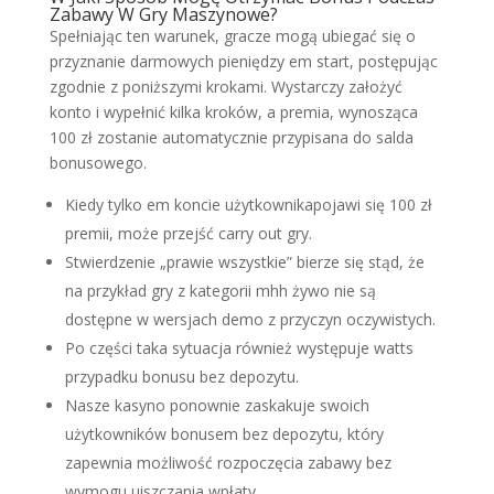
Zabawy W Gry Maszynowe?
Spełniając ten warunek, gracze mogą ubiegać się o
przyznanie darmowych pieniędzy em start, postępując
zgodnie z poniższymi krokami. Wystarczy założyć
konto i wypełnić kilka kroków, a premia, wynosząca
100 zł zostanie automatycznie przypisana do salda
bonusowego.
Kiedy tylko em koncie użytkownikapojawi się 100 zł
premii, może przejść carry out gry.
Stwierdzenie „prawie wszystkie” bierze się stąd, że
na przykład gry z kategorii mhh żywo nie są
dostępne w wersjach demo z przyczyn oczywistych.
Po części taka sytuacja również występuje watts
przypadku bonusu bez depozytu.
Nasze kasyno ponownie zaskakuje swoich
użytkowników bonusem bez depozytu, który
zapewnia możliwość rozpoczęcia zabawy bez
wymogu uiszczania wpłaty.