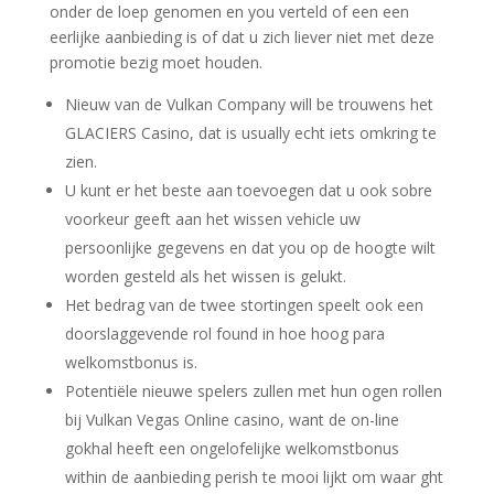
onder de loep genomen en you verteld of een een
eerlijke aanbieding is of dat u zich liever niet met deze
promotie bezig moet houden.
Nieuw van de Vulkan Company will be trouwens het
GLACIERS Casino, dat is usually echt iets omkring te
zien.
U kunt er het beste aan toevoegen dat u ook sobre
voorkeur geeft aan het wissen vehicle uw
persoonlijke gegevens en dat you op de hoogte wilt
worden gesteld als het wissen is gelukt.
Het bedrag van de twee stortingen speelt ook een
doorslaggevende rol found in hoe hoog para
welkomstbonus is.
Potentiële nieuwe spelers zullen met hun ogen rollen
bij Vulkan Vegas Online casino, want de on-line
gokhal heeft een ongelofelijke welkomstbonus
within de aanbieding perish te mooi lijkt om waar ght