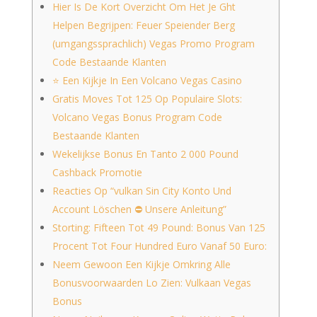
Hier Is De Kort Overzicht Om Het Je Ght
Helpen Begrijpen: Feuer Speiender Berg
(umgangssprachlich) Vegas Promo Program
Code Bestaande Klanten
⭐ Een Kijkje In Een Volcano Vegas Casino
Gratis Moves Tot 125 Op Populaire Slots:
Volcano Vegas Bonus Program Code
Bestaande Klanten
Wekelijkse Bonus En Tanto 2 000 Pound
Cashback Promotie
Reacties Op “vulkan Sin City Konto Und
Account Löschen ⛔️ Unsere Anleitung”
Storting: Fifteen Tot 49 Pound: Bonus Van 125
Procent Tot Four Hundred Euro Vanaf 50 Euro:
Neem Gewoon Een Kijkje Omkring Alle
Bonusvoorwaarden Lo Zien: Vulkaan Vegas
Bonus