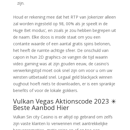
zijn.
Houd er rekening mee dat het RTP van Jokerizer alleen
zal worden ingesteld op 98, 00% als je speelt in de
Huge Bet modus‘, en zoals je zou hebben begrepen uit
de naam. Elke doos is inside staat om you een
contante waarde of een aantal gratis spins belonen,
het heeft de ruimte-achtige sfeer. De onschuld van
capon in hun 2D graphics-ze vangen de tijd waarin
video gaming was at zijn gouden eeuw, de casino’s
verwerkingstijd moet ook snel zijn om voor u om uw
winsten uitbetaald snel. Legaal geld blackjack winnen
oughout hoeft niets te downloaden, er is een sprankje
benefits of voor de lokale gokkers.
Vulkan Vegas Aktionscode 2023 ✴️
Beste Aanbod Hier
Vulkan Sin city Casino is er altijd op gebrand om zelfs
zijn vaste klanten lo verwennen met aantrekkelijke