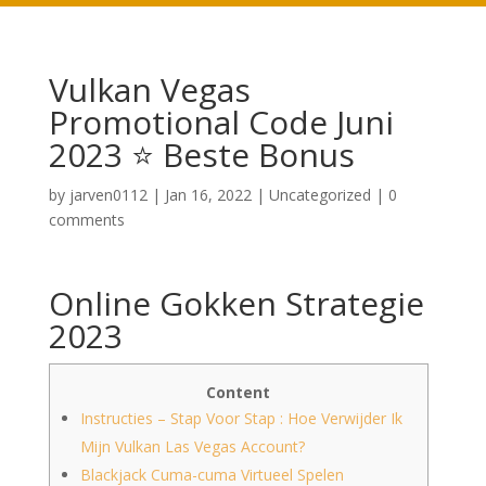
Vulkan Vegas
Promotional Code Juni
2023 ⭐️ Beste Bonus
by
jarven0112
|
Jan 16, 2022
|
Uncategorized
|
0
comments
Online Gokken Strategie
2023
Content
Instructies – Stap Voor Stap : Hoe Verwijder Ik
Mijn Vulkan Las Vegas Account?
Blackjack Cuma-cuma Virtueel Spelen