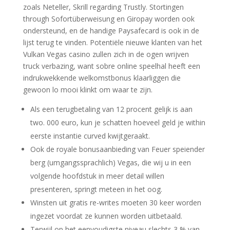
zoals Neteller, Skrill regarding Trustly. Stortingen
through Sofortüberweisung en Giropay worden ook
ondersteund, en de handige Paysafecard is ook in de
lijst terug te vinden. Potentiële nieuwe klanten van het
Vulkan Vegas casino zullen zich in de ogen wrijven
truck verbazing, want sobre online speelhal heeft een
indrukwekkende welkomstbonus klaarliggen die
gewoon lo mooi klinkt om waar te zijn.
Als een terugbetaling van 12 procent gelijk is aan
two. 000 euro, kun je schatten hoeveel geld je within
eerste instantie curved kwijtgeraakt.
Ook de royale bonusaanbieding van Feuer speiender
berg (umgangssprachlich) Vegas, die wij u in een
volgende hoofdstuk in meer detail willen
presenteren, springt meteen in het oog.
Winsten uit gratis re-writes moeten 30 keer worden
ingezet voordat ze kunnen worden uitbetaald.
Terwijl op het eenvoudigste niveau slechts 3 % van