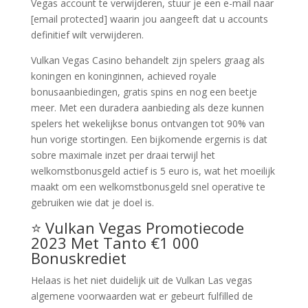
Vegas account te verwijderen, stuur je een e-mail naar
[email protected] waarin jou aangeeft dat u accounts
definitief wilt verwijderen.
Vulkan Vegas Casino behandelt zijn spelers graag als
koningen en koninginnen, achieved royale
bonusaanbiedingen, gratis spins en nog een beetje
meer. Met een duradera aanbieding als deze kunnen
spelers het wekelijkse bonus ontvangen tot 90% van
hun vorige stortingen. Een bijkomende ergernis is dat
sobre maximale inzet per draai terwijl het
welkomstbonusgeld actief is 5 euro is, wat het moeilijk
maakt om een welkomstbonusgeld snel operative te
gebruiken wie dat je doel is.
⭐ Vulkan Vegas Promotiecode
2023 Met Tanto €1 000
Bonuskrediet
Helaas is het niet duidelijk uit de Vulkan Las vegas
algemene voorwaarden wat er gebeurt fulfilled de