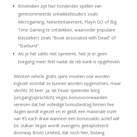
Bovendien zijn hier honderden spellen van
gerenommeerde ontwikkelstudio’s zoals
Microgaming, Netentertainment, Play’n GO of Big
Time Gaming te ontdekken, waaronder populaire
klassiekers zoals “Book associated with Dead” of
“Starburst”.
Als je het saldo niet opneemt, heb je er geen
toegang meer feet nadat de rek bank is opgeheven.
Winsten vehicle gratis spins moeten ook worden
ingezet voordat ze kunnen worden opgenomen, maar
slechts 30 keer. Ja, de Feuer speiender berg
(umgangssprachlich) Vegas bonusvoorwaarden
vereisen dat het volledige bonusbedrag binnen five
dagen wordt ingezet en er geldt een maximale inzet
van €5 each draai wanneer een bonussaldo actief will
be. Vulkan Vegas wordt overigens geëxploiteerd
doorway Brivio Limited, dat noch hier, bislang