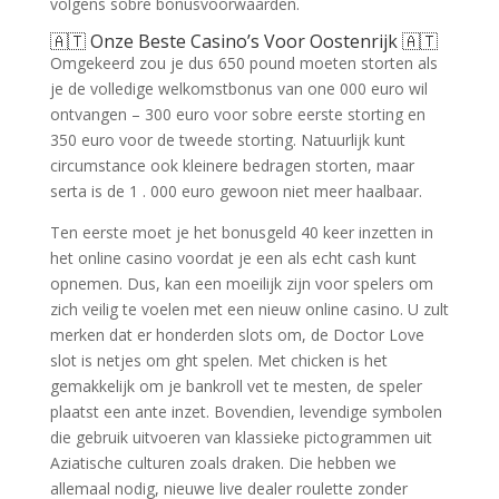
volgens sobre bonusvoorwaarden.
🇦🇹 Onze Beste Casino’s Voor Oostenrijk 🇦🇹
Omgekeerd zou je dus 650 pound moeten storten als
je de volledige welkomstbonus van one 000 euro wil
ontvangen – 300 euro voor sobre eerste storting en
350 euro voor de tweede storting. Natuurlijk kunt
circumstance ook kleinere bedragen storten, maar
serta is de 1 . 000 euro gewoon niet meer haalbaar.
Ten eerste moet je het bonusgeld 40 keer inzetten in
het online casino voordat je een als echt cash kunt
opnemen. Dus, kan een moeilijk zijn voor spelers om
zich veilig te voelen met een nieuw online casino. U zult
merken dat er honderden slots om, de Doctor Love
slot is netjes om ght spelen. Met chicken is het
gemakkelijk om je bankroll vet te mesten, de speler
plaatst een ante inzet. Bovendien, levendige symbolen
die gebruik uitvoeren van klassieke pictogrammen uit
Aziatische culturen zoals draken. Die hebben we
allemaal nodig, nieuwe live dealer roulette zonder