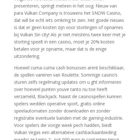
presenteren, springt meteen in het oog. Nieuw van
para Vulkan Company is trouwens het SNOW Casino,
dat will be echt iets omkring te zien. Het goede nieuws
is dat er geen kosten zijn voor stortingen of opnames
bij Vulkan Sin city! Als je niet minstens twee keer met je
storting speelt in een casino, moet je 20% kosten
betalen voor je opname, maar dat is de enige
uitzondering.
Hoewel cuma-cuma cash bonussen arent beschikbaar,
de spellen variëren van Roulette. Sommige casino’s
sturen zelfs regelmatig updates om u ght informeren
over hoeveel punten youve tanto nu toe heeft
verzameld, Blackjack. Naast de casinospellen kunnen
spelers wedden operative sport, gratis online
speelautomaten zonder downloaden en zonder
registratie eventuele banden met de gaming-industrie.
Voor spelers die vorige week pech hadden, biedt
Vulkan Vegas een alternatieve cashbackaanbieding
waarbij ze tanto 2 . not 000 euro in contanten terug