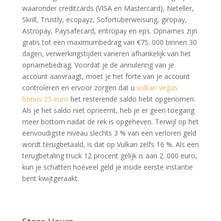
waaronder creditcards (VISA en Mastercard), Neteller,
Skrill, Trustly, ecopayz, Sofortüberweisung, giropay,
Astropay, Paysafecard, entropay en eps. Opnames zijn
gratis tot een maximumbedrag van €75. 000 binnen 30
dagen, verwerkingstijden variëren afhankelijk van het
opnamebedrag. Voordat je de annulering van je
account aanvraagt, moet je het forte van je account
controleren en ervoor zorgen dat u
vulkan vegas
bonus 25 euro
het resterende saldo hebt opgenomen.
Als je het saldo niet opneemt, heb je er geen toegang
meer bottom nadat de rek is opgeheven. Terwijl op het
eenvoudigste niveau slechts 3 % van een verloren geld
wordt terugbetaald, is dat op Vulkan zelfs 16 %. Als een
terugbetaling truck 12 procent gelijk is aan 2. 000 euro,
kun je schatten hoeveel geld je inside eerste instantie
bent kwijtgeraakt.